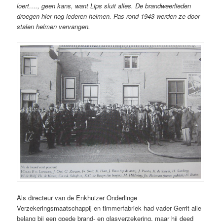
loert…., geen kans, want Lips sluit alles. De brandweerlieden
droegen hier nog lederen helmen. Pas rond 1943 werden ze door
stalen helmen vervangen.
Als directeur van de Enkhuizer Onderlinge
Verzekeringsmaatschappij en timmerfabriek had vader Gerrit alle
belang bij een goede brand- en glasverzekering, maar hij deed