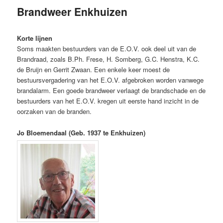
Brandweer Enkhuizen
inhoud
inhoud
Korte lijnen
Soms maakten bestuurders van de E.O.V. ook deel uit van de
Brandraad, zoals B.Ph. Frese, H. Somberg, G.C. Henstra, K.C.
de Bruijn en Gerrit Zwaan. Een enkele keer moest de
bestuursvergadering van het E.O.V. afgebroken worden vanwege
brandalarm. Een goede brandweer verlaagt de brandschade en de
bestuurders van het E.O.V. kregen uit eerste hand inzicht in de
oorzaken van de branden.
Jo Bloemendaal (Geb. 1937 te Enkhuizen)