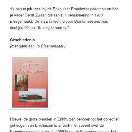
“Ik ben in juli 1958 bij de Enkhuizer Brandweer gekomen en heb
je vader Gerrit Zwaan tot aan zijn pensionering in 1970
meegemaakt. De afzwaaileeftijd voor Brandmeesters was
destijds 60 jaar. Ik volgde hem op”.
Geschiedenis
(met dank aan Jo Bloemendaal
)
Hoewel de grote branden in Enkhuizen behoren tot het collectief
geheugen van Enkhuizen is er toch niet zoveel over de
Brandweer geschreven. In 1996 heeft Jo Bloemendaal e.a. het