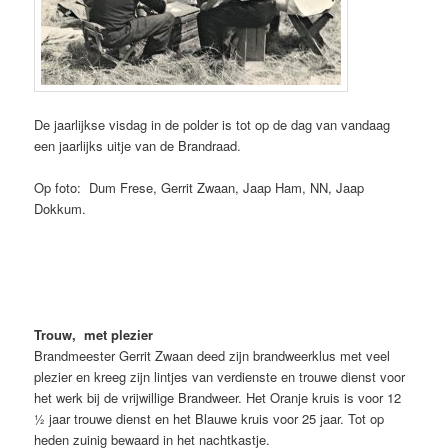
De jaarlijkse visdag in de polder is tot op de dag van vandaag
een jaarlijks uitje van de Brandraad.
Op foto: Dum Frese, Gerrit Zwaan, Jaap Ham, NN, Jaap
Dokkum.
Trouw, met plezier
Brandmeester Gerrit Zwaan deed zijn brandweerklus met veel
plezier en kreeg zijn lintjes van verdienste en trouwe dienst voor
het werk bij de vrijwillige Brandweer. Het Oranje kruis is voor 12
½ jaar trouwe dienst en het Blauwe kruis voor 25 jaar. Tot op
heden zuinig bewaard in het nachtkastje.