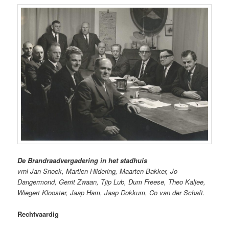
De Brandraadvergadering in het stadhuis
vrnl Jan Snoek, Martien Hildering, Maarten Bakker, Jo
Dangermond, Gerrit Zwaan, Tjip Lub, Dum Freese, Theo Kaljee,
Wiegert Klooster, Jaap Ham, Jaap Dokkum, Co van der Schaft.
Rechtvaardig